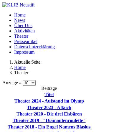
Home
News
Über Uns
Aktivitäten
Theater
Presseartikel
Datenschutzerklärung
Impressum
Aktuelle Seite:
Home
Theater
Anzeige #
Beiträge
Titel
Theater 2024 - Aufstand im Olymp
Theater 2023 - Altaich
Theater 2020 - Die drei Eisbären
Theater 2019 - "Diamantenroulette"
Theater 2018 - Ein Engel Namens Blasius