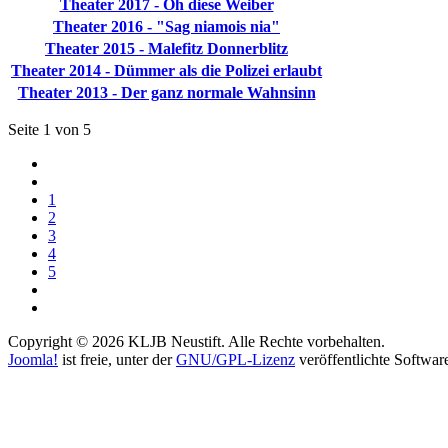
Theater 2017 - Oh diese Weiber
Theater 2016 - "Sag niamois nia"
Theater 2015 - Malefitz Donnerblitz
Theater 2014 - Dümmer als die Polizei erlaubt
Theater 2013 - Der ganz normale Wahnsinn
Seite 1 von 5
1
2
3
4
5
Copyright © 2026 KLJB Neustift. Alle Rechte vorbehalten.
Joomla!
ist freie, unter der
GNU/GPL-Lizenz
veröffentlichte Softwar