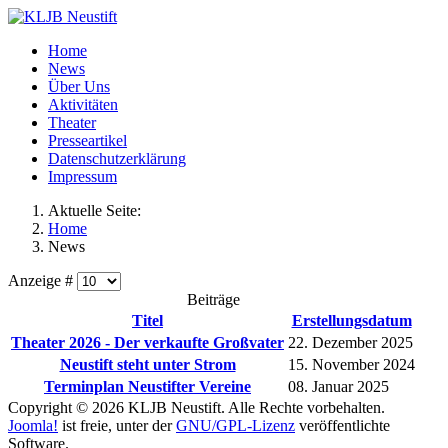
Home
News
Über Uns
Aktivitäten
Theater
Presseartikel
Datenschutzerklärung
Impressum
Aktuelle Seite:
Home
News
Anzeige #
Beiträge
Titel
Erstellungsdatum
Theater 2026 - Der verkaufte Großvater
22. Dezember 2025
Neustift steht unter Strom
15. November 2024
Terminplan Neustifter Vereine
08. Januar 2025
Copyright © 2026 KLJB Neustift. Alle Rechte vorbehalten.
Joomla!
ist freie, unter der
GNU/GPL-Lizenz
veröffentlichte
Software.